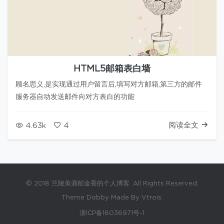
HTML5邮箱表白墙
顾名思义,是实现通过用户留言后,填写对方邮箱,第三方的邮件
服务器自动发送邮件向对方表白的功能
阅读全文
4.63k
4
© 2018 兰陵美酒郁金香的个人博客. All Rights Reserved.
Theme Dobby Made By Vtrois.
浙ICP备18036971号-1