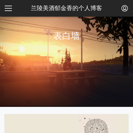
兰陵美酒郁金香的个人博客
表白墙