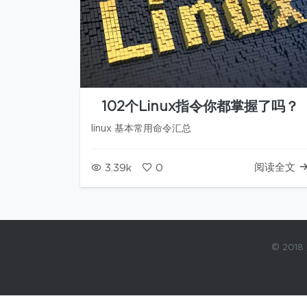
102个Linux指令你都掌握了吗？
linux 基本常用命令汇总
阅读全文
3.39k
0
© 2018