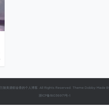
 兰陵美酒郁金香的个人博客. All Rights Reserved.
Theme Dobby Made By 
浙ICP备18036971号-1