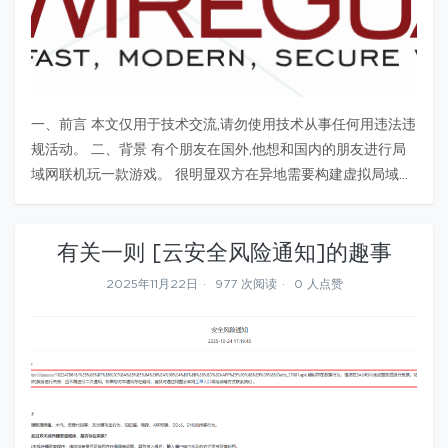
一、前言 本文仅用于技术交流,请勿使用技术从事任何用违法违
规活动。 二、背景 有个朋友在国外,他想和国内的朋友进行局
域网联机玩一款游戏。 很明显双方在异地需要构建虚拟局域网
进行互联互通。显然使用 WireGuard 是最简单的。 但基于
UDP 协议的 WireGuard 在跨境场景下并不是那么友好…
有关一则 [云安全风险通知]的趣事
2025年11月22日
977 次阅读
0 人点赞