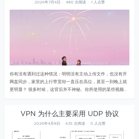
2026年7月4日
480 次阅读
1 人点赞
你有没有遇到过这种情况：明明没有主动上传文件，也没有开
网盘同步，家里的上行带宽却一直压在高位，甚至一到晚上就
更明显？ 很多时候，这背后并不神秘。你所使用的某些视频、
下载或内容类应用，正在把你的网络当成分发链路的一部分。
如果把这件事讲透，故事就会自然走到三个词上：CDN、
VPN 为什么主要采用 UDP 协议
PCDN、HCDN。它们表面…
2026年4月8日
635 次阅读
0 人点赞