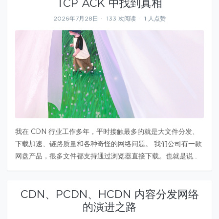
TCP ACK 中找到真相
2026年7月28日
133 次阅读
1 人点赞
我在 CDN 行业工作多年，平时接触最多的就是大文件分发、
下载加速、链路质量和各种奇怪的网络问题。 我们公司有一款
网盘产品，很多文件都支持通过浏览器直接下载。也就是说，
用户点击网页上的下载按钮之后，后续下载过程基本就交给了
浏览器自己的下载管理器。 这件事听起来很普通，但只要做过
CDN、PCDN、HCDN 内容分发网络
下载体验优化，就会知道…
的演进之路