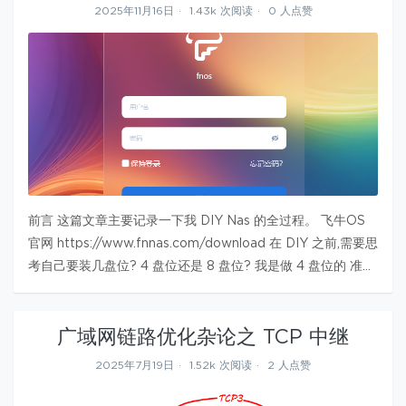
2025年11月16日
1.43k 次阅读
0 人点赞
前言 这篇文章主要记录一下我 DIY Nas 的全过程。 飞牛OS
官网 https://www.fnnas.com/download 在 DIY 之前,需要思
考自己要装几盘位? 4 盘位还是 8 盘位? 我是做 4 盘位的 准备
一个 U 盘做装机引导盘 采购耗材就是 机箱、主板、CPU、内
存条、硬…
广域网链路优化杂论之 TCP 中继
2025年7月19日
1.52k 次阅读
2 人点赞