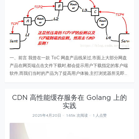
一、前言 我曾在一款 ToC 网盘产品线呆过,市面上大部分网盘
产品在网页端点击文件下载时,都会提示用户下载指定的客户端
软件,而我们当时的产品为了提高用户体验,主打浏览器所见即所
得,剔除了强制用户下载客户端软件这一步。 但用户的文件足够
大时,下载中途总会出现 0 速、网络异常,总而言之就是下载中
CDN 高性能缓存服务在 Golang 上的
断。 …
实践
2025年4月20日
1.65k 次阅读
1 人点赞