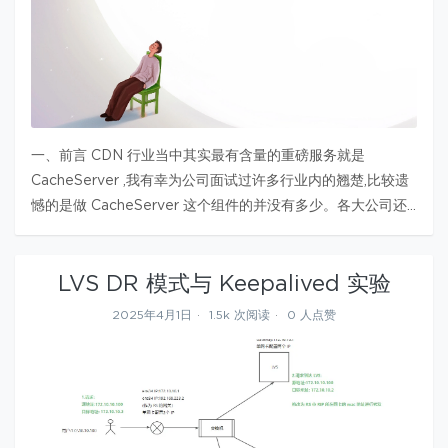
一、前言 CDN 行业当中其实最有含量的重磅服务就是
CacheServer ,我有幸为公司面试过许多行业内的翘楚,比较遗
憾的是做 CacheServer 这个组件的并没有多少。各大公司还
是基于 Apache Traffic Server ATS 开源软件作为缓存的核
心,用 C++ 为其开发插件来满…
LVS DR 模式与 Keepalived 实验
2025年4月1日
1.5k 次阅读
0 人点赞