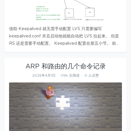
借助 Keepalived 就无需手动配置 LVS 只需要编写
keepalived.conf 并且启动他就能自动把 LVS 拉起来。 但是
RS 还是需要手动配置。 Keepalived 配置在第五小节。 前面
几个小节全都是针对于手动配置 LVS 和 RS 的实验。 LVS 的
DR 模式工作在二…
ARP 和路由的几个命令记录
2025年4月1日
1.19k 次阅读
0 人点赞